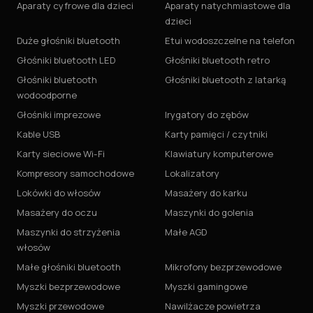
Aparaty cyfrowe dla dzieci
Aparaty natychmiastowe dla
dzieci
Duże głośniki bluetooth
Etui wodoszczelne na telefon
Głośniki bluetooth LED
Głośniki bluetooth retro
Głośniki bluetooth
Głośniki bluetooth z latarką
wodoodporne
Głośniki imprezowe
Irygatory do zębów
Kable USB
Karty pamięci / czytniki
Karty sieciowe Wi-Fi
Klawiatury komputerowe
Kompresory samochodowe
Lokalizatory
Lokówki do włosów
Masażery do karku
Masażery do oczu
Maszynki do golenia
Maszynki do strzyżenia
Małe AGD
włosów
Małe głośniki bluetooth
Mikrofony bezprzewodowe
Myszki bezprzewodowe
Myszki gamingowe
Myszki przewodowe
Nawilżacze powietrza