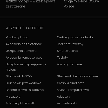
© 2026 hoco.pl — wszelkie prawa
Oficjalny sklep HOCO w
zastrzeżone
Polsce
WSZYSTKIE KATEGORIE
Produkty Hoco
Gadżety do samochodu
Akcesoria do telefonów
Sprzęt muzyczny
Urządzenia domowe
Smartwatche
Akcesoria komputerowe
Tablety
Urządzenia do pielęgnacji i
Aparaty cyfrowe
higieny
Słuchawki HOCO
Słuchawki bezprzewodowe
Słuchawki przewodowe
Głośniki bluetooth
Baterie litowe i alkaiczne
Myszki komputerowe
Masażery
Adaptery
Adaptery bluetooth
Akumulatorki