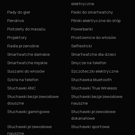
elektryczne
Pady do gier
Paski do smartwatchy
Pendrive
Pilniki elektryczne do stóp
Pistolety do masażu
Powerbanki
Projektory
Prostownice do włosów
Radia przenośne
Selfiesticki
Smartwatche damskie
Smartwatche dla dzieci
Smartwatche męskie
Smycze na telefon
Suszarki do włosów
Szczoteczki elektryczne
Szkła na telefon
Słuchawka bluetooth
Słuchawki ANC
Słuchawki True Wireless
Słuchawki bezprzewodowe
Słuchawki bezprzewodowe
douszne
nauszne
Słuchawki gamingowe
Słuchawki przewodowe
dokanałowe
Słuchawki przewodowe
Słuchawki sportowe
nauszne