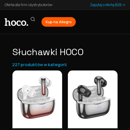
Oferta dla firm i dystrybutorów ·
Zapytaj o ofertę B2B →
Kup na Allegro
Słuchawki HOCO
227 produktów w kategorii
Lista produktów