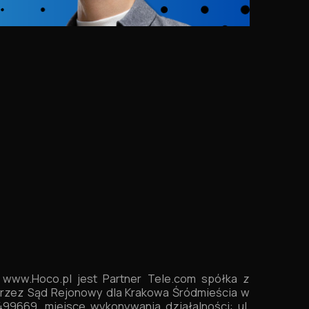
o
www.Hoco.pl
jest
Partner Tele.com spółka z
przez Sąd Rejonowy dla Krakowa Śródmieścia w
9669, miejsce wykonywania działalności: ul.