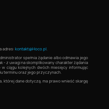
a adres:
kontakt@Hoco.pl
.
ministrator spełnia żądanie albo odmawia jego
nak - z uwagi na skomplikowany charakter żądania
je w ciągu kolejnych dwóch miesięcy informując
u terminu oraz jego przyczynach.
, której dane dotyczą, ma prawo wnieść skargę