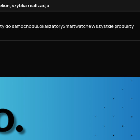
kun, szybka realizacja
ty do samochodu
Lokalizatory
Smartwatche
Wszystkie produkty