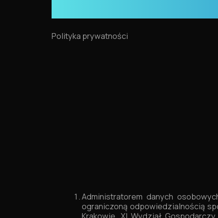
Polityka prywatności
Administratorem danych osobowyc
ograniczoną odpowiedzialnością sp
Krakowie, XI Wydział Gospodarczy