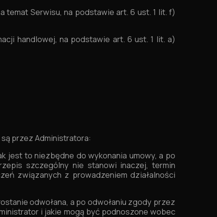
na temat Serwisu,
na podstawie art. 6 ust. 1 lit. f)
acji handlowej,
na podstawie art. 6 ust. 1 lit. a)
ą przez Administratora:
ak jest to niezbędne do wykonania umowy, a po
zepis szczególny nie stanowi inaczej, termin
czeń związanych z prowadzeniem działalności
 zostanie odwołana, a po odwołaniu zgody przez
ministrator i jakie mogą być podnoszone wobec