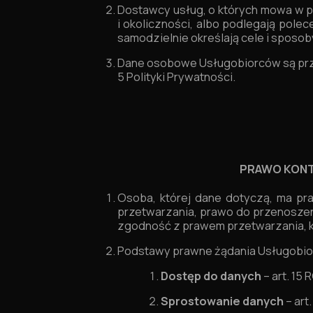
Dostawcy usług, o których mowa w p
i okoliczności, albo podlegają pol
samodzielnie określają cele i sposob
Dane osobowe Usługobiorców są prz
5 Polityki Prywatności.
PRAWO KONT
Osoba, której dane dotyczą, ma pr
przetwarzania, prawo do przenosze
zgodność z prawem przetwarzania, k
Podstawy prawne żądania Usługobio
Dostęp do danych
– art. 15
Sprostowanie danych
– art