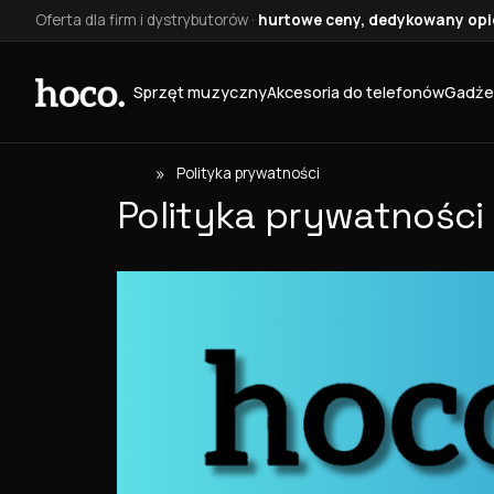
Oferta dla firm i dystrybutorów ·
hurtowe ceny, dedykowany opie
Sprzęt muzyczny
Akcesoria do telefonów
Gadże
»
Polityka prywatności
Polityka prywatności