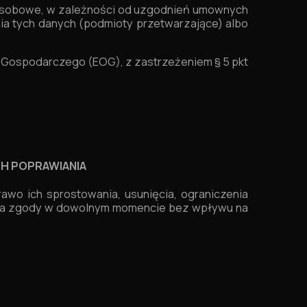
e osobowe, w zależności od uzgodnień umownych
nia tych danych (podmioty przetwarzające) albo
Gospodarczego (EOG), z zastrzeżeniem § 5 pkt
H POPRAWIANIA
wo ich sprostowania, usunięcia, ograniczenia
ęcia zgody w dowolnym momencie bez wpływu na
.