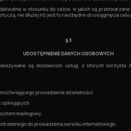
dekwatne w stosunku do celów, w jakich są przetwarzane
otyczą, nie dłużej niż jest to niezbędne do osiągnięcia celu
§ 3
UDOSTĘPNIENIE DANYCH OSOBOWYCH
kazywane są dostawcom usług, z których korzysta Ad
ożliwiającego prowadzenie działalności,
opiniujących,
system mailingowy,
otrzebnego do prowadzenia serwisu internetowego.