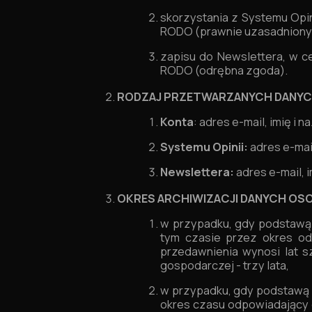
skorzystania z Systemu Opin
RODO (prawnie uzasadniony 
zapisu do Newslettera, w c
RODO (odrębna zgoda).
RODZAJ PRZETWARZANYCH DANY
Konta
: adres e-mail, imię i 
Systemu Opinii:
adres e-mail
Newslettera:
adres e-mail, i
OKRES ARCHIWIZACJI DANYCH O
w przypadku, gdy podstawą 
tym czasie przez okres odp
przedawnienia wynosi lat 
gospodarczej - trzy lata,
w przypadku, gdy podstawą p
okres czasu odpowiadający 