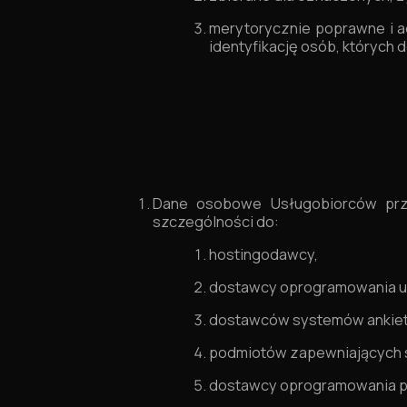
merytorycznie poprawne i a
identyfikację osób, których d
Dane osobowe Usługobiorców prze
szczególności do:
hostingodawcy,
dostawcy oprogramowania um
dostawców systemów ankiet 
podmiotów zapewniających 
dostawcy oprogramowania p