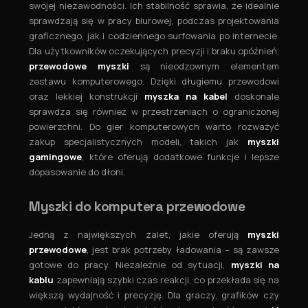
swojej niezawodności. Ich stabilność sprawia, że idealnie
sprawdzają się w pracy biurowej, podczas projektowania
graficznego, jak i codziennego surfowania po internecie.
Dla użytkowników oczekujących precyzji i braku opóźnień,
przewodowe myszki
są nieodzownym elementem
zestawu komputerowego. Dzięki długiemu przewodowi
oraz lekkiej konstrukcji
myszka na kabel
doskonale
sprawdza się również w przestrzeniach o ograniczonej
powierzchni. Do gier komputerowych warto rozważyć
zakup specjalistycznych modeli, takich jak
myszki
gamingowe
, które oferują dodatkowe funkcje i lepsze
dopasowanie do dłoni.
Myszki do komputera przewodowe
Jedną z największych zalet, jakie oferują
myszki
przewodowe
, jest brak potrzeby ładowania – są zawsze
gotowe do pracy. Niezależnie od sytuacji,
myszki na
kablu
zapewniają szybki czas reakcji, co przekłada się na
większą wydajność i precyzję. Dla graczy, grafików czy