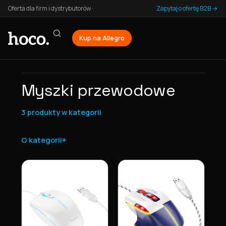
Oferta dla firm i dystrybutorów ·
Zapytaj o ofertę B2B →
Kup na Allegro
Myszki przewodowe
3 produkty w kategorii
O kategorii
Lista produktów