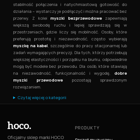
stabilność połączenia i natychmiastową gotowość do
działania – wystarczy je podłączyć i można pracować bez
przerwy. Z kolei
myszki bezprzewodowe
zapewniają
większą swobodę ruchu i lepiej sprawdzają się w
przestrzeniach, gdzie liczy się mobilność. Osoby, które
preferują prostotę i niezawodność, często wybierają
myszkę na kabel
, szczególnie do pracy stacjonarnej lub
zadań wymagających precyzji. Dla tych, którzy potrzebują
większej elastyczności i porządku na biurku, odpowiednie
mogą być modele bez przewodu. Dla osób, które stawiają
na niezawodność, funkcjonalność i wygodę,
dobre
myszki przewodowe
pozostają sprawdzonym
rozwiązaniem.
Czytaj więcej o kategorii
PRODUKTY
Oficjalny sklep marki HOCO
Sprzęt muzyczny