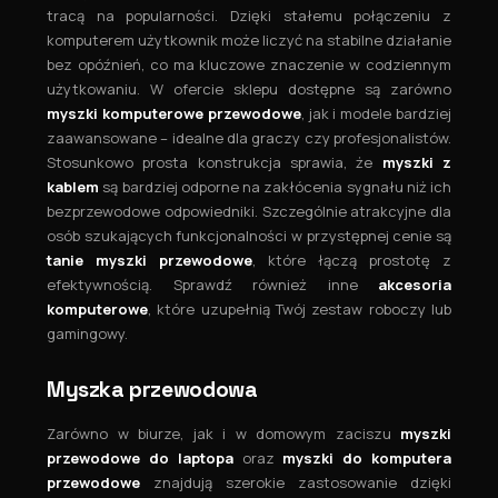
tracą na popularności. Dzięki stałemu połączeniu z
komputerem użytkownik może liczyć na stabilne działanie
bez opóźnień, co ma kluczowe znaczenie w codziennym
użytkowaniu. W ofercie sklepu dostępne są zarówno
myszki komputerowe przewodowe
, jak i modele bardziej
zaawansowane – idealne dla graczy czy profesjonalistów.
Stosunkowo prosta konstrukcja sprawia, że
myszki z
kablem
są bardziej odporne na zakłócenia sygnału niż ich
bezprzewodowe odpowiedniki. Szczególnie atrakcyjne dla
osób szukających funkcjonalności w przystępnej cenie są
tanie myszki przewodowe
, które łączą prostotę z
efektywnością. Sprawdź również inne
akcesoria
komputerowe
, które uzupełnią Twój zestaw roboczy lub
gamingowy.
Myszka przewodowa
Zarówno w biurze, jak i w domowym zaciszu
myszki
przewodowe do laptopa
oraz
myszki do komputera
przewodowe
znajdują szerokie zastosowanie dzięki