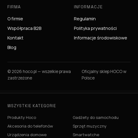
FIRMA
INFORMACJE
O firmie
Regulamin
Współpraca B2B
Polityka prywatności
Kontakt
Informacje środowiskowe
Blog
© 2026 hoco.pl — wszelkie prawa
Oficjalny sklep HOCO w
zastrzeżone
Polsce
WSZYSTKIE KATEGORIE
Produkty Hoco
Gadżety do samochodu
Akcesoria do telefonów
Sprzęt muzyczny
Urządzenia domowe
Smartwatche