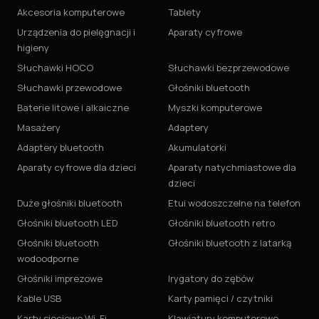
Akcesoria komputerowe
Tablety
Urządzenia do pielęgnacji i
Aparaty cyfrowe
higieny
Słuchawki HOCO
Słuchawki bezprzewodowe
Słuchawki przewodowe
Głośniki bluetooth
Baterie litowe i alkaiczne
Myszki komputerowe
Masażery
Adaptery
Adaptery bluetooth
Akumulatorki
Aparaty cyfrowe dla dzieci
Aparaty natychmiastowe dla
dzieci
Duże głośniki bluetooth
Etui wodoszczelne na telefon
Głośniki bluetooth LED
Głośniki bluetooth retro
Głośniki bluetooth
Głośniki bluetooth z latarką
wodoodporne
Głośniki imprezowe
Irygatory do zębów
Kable USB
Karty pamięci / czytniki
Karty sieciowe Wi-Fi
Klawiatury komputerowe