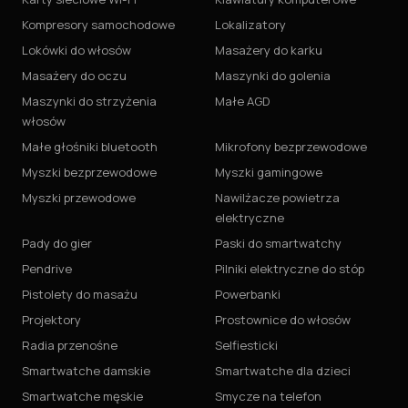
Kompresory samochodowe
Lokalizatory
Lokówki do włosów
Masażery do karku
Masażery do oczu
Maszynki do golenia
Maszynki do strzyżenia
Małe AGD
włosów
Małe głośniki bluetooth
Mikrofony bezprzewodowe
Myszki bezprzewodowe
Myszki gamingowe
Myszki przewodowe
Nawilżacze powietrza
elektryczne
Pady do gier
Paski do smartwatchy
Pendrive
Pilniki elektryczne do stóp
Pistolety do masażu
Powerbanki
Projektory
Prostownice do włosów
Radia przenośne
Selfiesticki
Smartwatche damskie
Smartwatche dla dzieci
Smartwatche męskie
Smycze na telefon