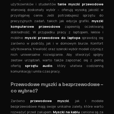
użytkowników i studentów
tanie myszki przewodowe
stanowią doskonały wybór – oferują wysoką jakość w
przystępnej cenie. Jeśli potrzebujesz sprzętu do
precyzyjnych zadań, takich jak edycja grafiki,
myszki
komputerowe przewodowe
zapewnią oczekiwaną
dokładność. W przypadku pracy z laptopem, lekkie i
mobilne
myszki przewodowe do laptopa
sprawdzą się
zarówno w podróży, jak i w domowym biurze. Komfort
użytkowania, trwałość oraz szeroki wybór modeli czynią z
nich uniwersalne rozwiązanie. Aby stworzyć spójny
zestaw urządzeń, warto także zapoznać się z pełną
ofertą
sprzętu audio
, który ułatwia codzienną
komunikację i umila czas pracy.
Przewodowe myszki a bezprzewodowe –
co wybrać?
Zarówno
przewodowe myszki
, jak i modele
bezprzewodowe mają swoje unikalne zalety, które warto
rozważyć przed zakupem.
Myszki na kablu
cenione są za