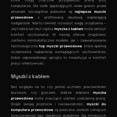
komputerze. Dla osób spędzających wiele godzin przed
ekranem szczególnie polecane są
najlepsze myszki
przewodowe
z profilowaną obudową wspierającą
nadgarstek. Warto również rozważyć wagę urządzenia –
zbyt lekka lub zbyt ciężka
myszka z kablem
może obniżyć
komfort użytkowania. W naszej ofercie znajdziesz
zarówno minimalistyczne modele, jak i zaawansowane
technologicznie
top myszki przewodowe
, które spełnią
oczekiwania najbardziej wymagających użytkowników.
Dobór odpowiedniego sprzętu to inwestycja w komfort
pracy i efektywność.
Myszki z kablem
Bez względu na to, czy jesteś uczniem, pracownikiem
biurowym, czy graczem, dobrze dobrana
myszka
przewodowa
może znacząco ułatwić codzienną pracę.
Dzięki swojej prostocie i niezawodności,
myszki do
komputera przewodowe
są polecane osobom ceniącym
funkcjonalność bez zbędnych dodatków. Dla młodszych