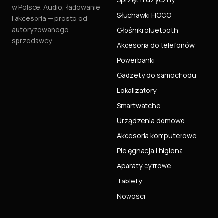
w Polsce. Audio, ładowanie
Słuchawki HOCO
i akcesoria — prosto od
autoryzowanego
Głośniki bluetooth
sprzedawcy.
Akcesoria do telefonów
Powerbanki
Gadżety do samochodu
Lokalizatory
Smartwatche
Urządzenia domowe
Akcesoria komputerowe
Pielęgnacja i higiena
Aparaty cyfrowe
Tablety
Nowości