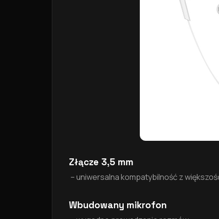
Złącze 3,5 mm
– uniwersalna kompatybilność z większoś
Wbudowany mikrofon