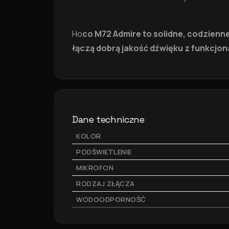
Ho
co M72 Admire to solidne, codzien
łączą dobrą jakość dźwięku z funkcjon
Dane techniczne
KOLOR
PODŚWIETLENIE
MIKROFON
RODZAJ ZŁĄCZA
WODOODPORNOŚĆ