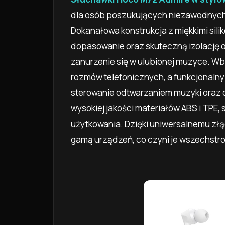
dla osób poszukujących niezawodnych 
Dokanałowa konstrukcja z miękkimi si
dopasowanie oraz skuteczną izolację 
zanurzenie się w ulubionej muzyce. W
rozmów telefonicznych, a funkcjonalny
sterowanie odtwarzaniem muzyki oraz 
wysokiej jakości materiałów ABS i TPE, 
użytkowania. Dzięki uniwersalnemu złą
gamą urządzeń, co czyni je wszechstr