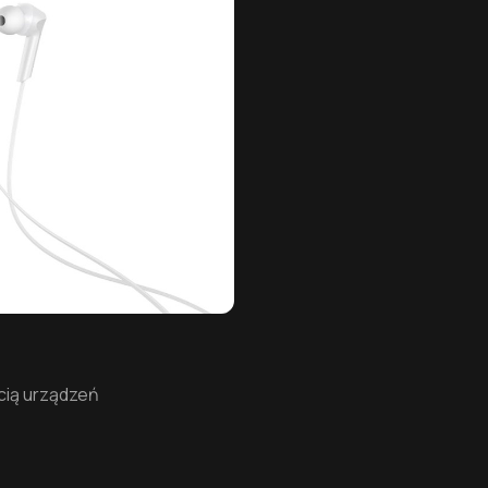
cią urządzeń