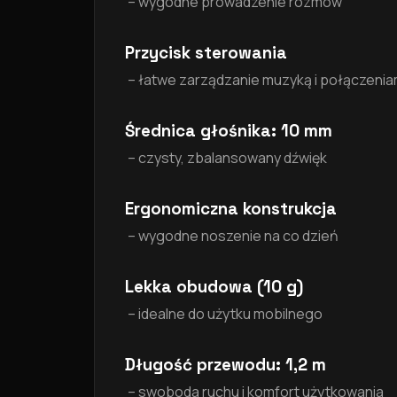
– wygodne prowadzenie rozmów
Przycisk sterowania
– łatwe zarządzanie muzyką i połączenia
Średnica głośnika: 10 mm
– czysty, zbalansowany dźwięk
Ergonomiczna konstrukcja
– wygodne noszenie na co dzień
Lekka obudowa (10 g)
– idealne do użytku mobilnego
Długość przewodu: 1,2 m
– swoboda ruchu i komfort użytkowania