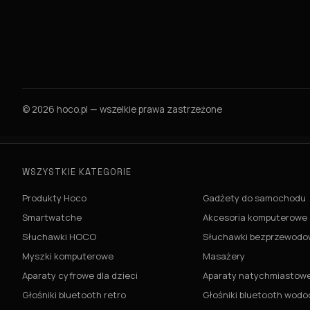
© 2026 hoco.pl — wszelkie prawa zastrzeżone
WSZYSTKIE KATEGORIE
Produkty Hoco
Gadżety do samochodu
Smartwatche
Akcesoria komputerowe
Słuchawki HOCO
Słuchawki bezprzewod
Myszki komputerowe
Masażery
Aparaty cyfrowe dla dzieci
Aparaty natychmiastowe 
Głośniki bluetooth retro
Głośniki bluetooth wod