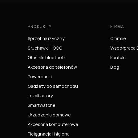
PRODUKTY
FIRMA
Sprzęt muzyczny
O firmie
Słuchawki HOCO
Współpraca 
Głośniki bluetooth
Kontakt
Akcesoria do telefonów
Blog
Powerbanki
Gadżety do samochodu
Lokalizatory
Smartwatche
Urządzenia domowe
Akcesoria komputerowe
Pielęgnacja i higiena