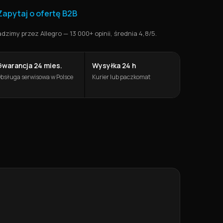
Zapytaj o ofertę B2B
zimy przez Allegro — 13 000+ opinii, średnia 4,8/5.
Gwarancja 24 mies.
Wysyłka 24 h
bsługa serwisowa w Polsce
Kurier lub paczkomat