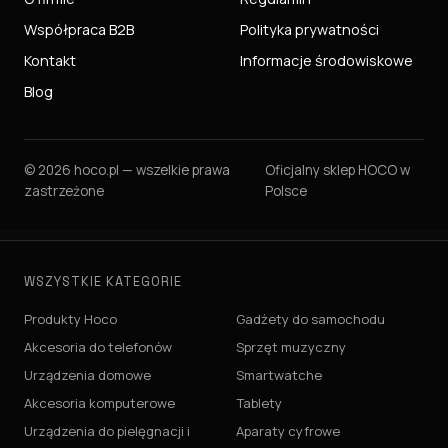
Współpraca B2B
Polityka prywatności
Kontakt
Informacje środowiskowe
Blog
© 2026 hoco.pl — wszelkie prawa
Oficjalny sklep HOCO w
zastrzeżone
Polsce
WSZYSTKIE KATEGORIE
Produkty Hoco
Gadżety do samochodu
Akcesoria do telefonów
Sprzęt muzyczny
Urządzenia domowe
Smartwatche
Akcesoria komputerowe
Tablety
Urządzenia do pielęgnacji i
Aparaty cyfrowe