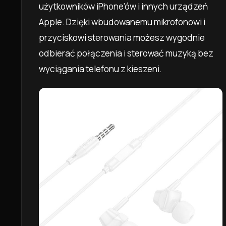
użytkowników iPhone’ów i innych urządzeń
Apple. Dzięki wbudowanemu mikrofonowi i
przyciskowi sterowania możesz wygodnie
odbierać połączenia i sterować muzyką bez
wyciągania telefonu z kieszeni.