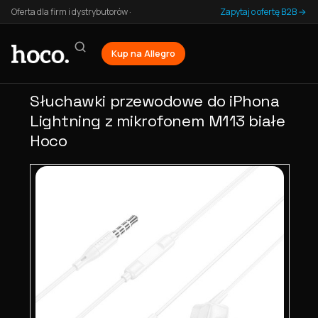
Oferta dla firm i dystrybutorów ·
Zapytaj o ofertę B2B →
Kup na Allegro
Słuchawki przewodowe do iPhona
Lightning z mikrofonem M113 białe
Hoco