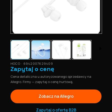
HOCO · 6942007629409
Zapytaj o cenę
Cena detaliczna u autoryzowanego sprzedawcy na
Allegro. Firmy — zapytaj o cenę hurtową.
Zobacz na Allegro
Zapytaj o ofertę B2B