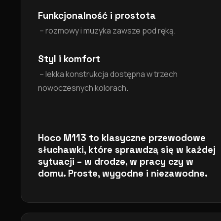
Funkcjonalność i prostota
– rozmowy i muzyka zawsze pod ręką.
Styl i komfort
– lekka konstrukcja dostępna w trzech
nowoczesnych kolorach.
Hoco M113 to klasyczne przewodowe
słuchawki, które sprawdzą się w każdej
sytuacji – w drodze, w pracy czy w
domu. Proste, wygodne i niezawodne.