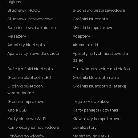
higieny
Słuchawki HOCO
Słuchawki bezprzewodowe
Słuchawki przewodowe
Głośniki bluetooth
Baterie litowe i alkaiczne
Myszki komputerowe
Masażery
Adaptery
Adaptery bluetooth
Akumulatorki
Aparaty cyfrowe dla dzieci
Aparaty natychmiastowe dla
dzieci
Duże głośniki bluetooth
Etui wodoszczelne na telefon
Głośniki bluetooth LED
Głośniki bluetooth retro
Głośniki bluetooth
Głośniki bluetooth z latarką
wodoodporne
Głośniki imprezowe
Irygatory do zębów
Kable USB
Karty pamięci / czytniki
Karty sieciowe Wi-Fi
Klawiatury komputerowe
Kompresory samochodowe
Lokalizatory
Lokówki do włosów
Masażery do karku