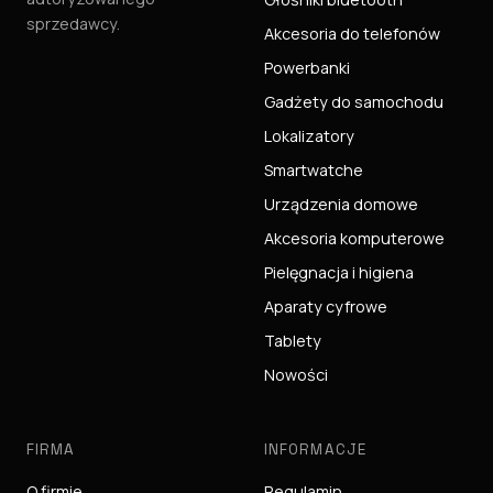
sprzedawcy.
Akcesoria do telefonów
Powerbanki
Gadżety do samochodu
Lokalizatory
Smartwatche
Urządzenia domowe
Akcesoria komputerowe
Pielęgnacja i higiena
Aparaty cyfrowe
Tablety
Nowości
FIRMA
INFORMACJE
O firmie
Regulamin