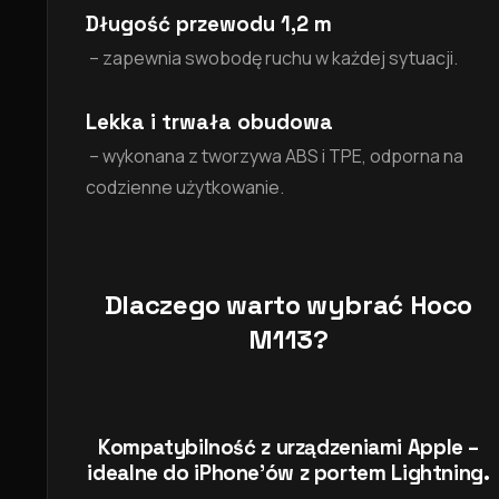
Długość przewodu 1,2 m
– zapewnia swobodę ruchu w każdej sytuacji.
Lekka i trwała obudowa
– wykonana z tworzywa ABS i TPE, odporna na
codzienne użytkowanie.
Dlaczego warto wybrać Hoco
M113?
Kompatybilność z urządzeniami Apple
–
idealne do iPhone’ów z portem Lightning.