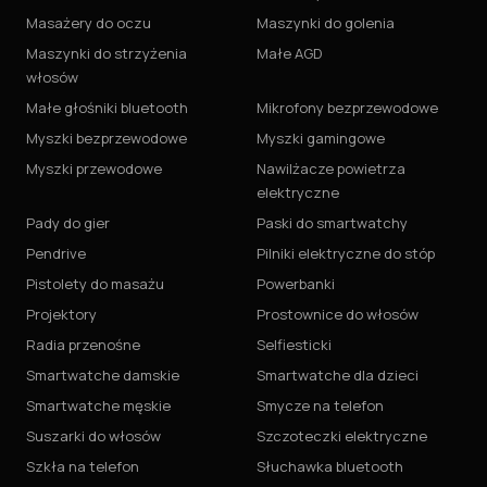
Masażery do oczu
Maszynki do golenia
Maszynki do strzyżenia
Małe AGD
włosów
Małe głośniki bluetooth
Mikrofony bezprzewodowe
Myszki bezprzewodowe
Myszki gamingowe
Myszki przewodowe
Nawilżacze powietrza
elektryczne
Pady do gier
Paski do smartwatchy
Pendrive
Pilniki elektryczne do stóp
Pistolety do masażu
Powerbanki
Projektory
Prostownice do włosów
Radia przenośne
Selfiesticki
Smartwatche damskie
Smartwatche dla dzieci
Smartwatche męskie
Smycze na telefon
Suszarki do włosów
Szczoteczki elektryczne
Szkła na telefon
Słuchawka bluetooth