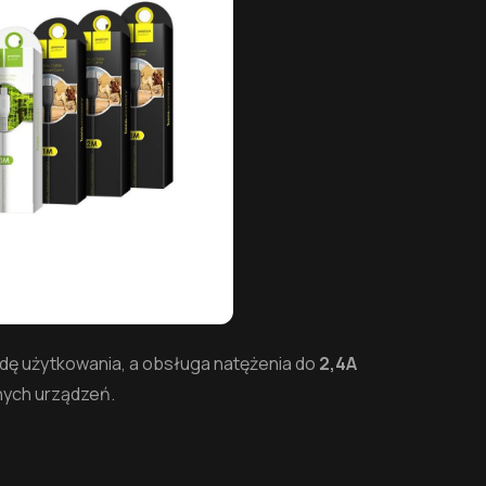
ę użytkowania, a obsługa natężenia do
2,4A
nych urządzeń.