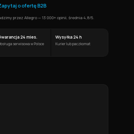
Zapytaj o ofertę B2B
zimy przez Allegro — 13 000+ opinii, średnia 4,8/5.
Gwarancja 24 mies.
Wysyłka 24 h
bsługa serwisowa w Polsce
Kurier lub paczkomat