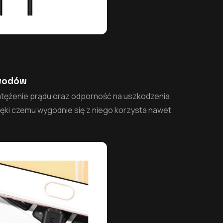
ewodów
tężenie prądu oraz odporność na uszkodzenia.
zięki czemu wygodnie się z niego korzysta nawet