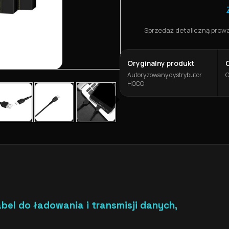
Sprzedaż detaliczną prowad
Oryginalny produkt
Autoryzowany dystrybutor
O
HOCO
bel do ładowania i transmisji danych,