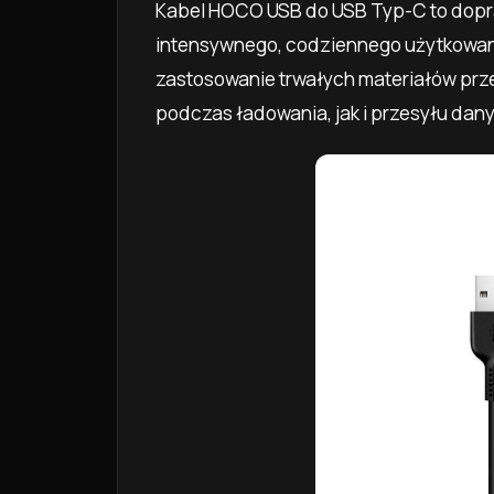
Kabel HOCO USB do USB Typ-C to dop
intensywnego, codziennego użytkowan
zastosowanie trwałych materiałów prz
podczas ładowania, jak i przesyłu dan