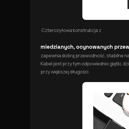
Czterożyłowa konstrukcja z
miedzianych, ocynowanych prz
zapewnia dobrą przewodność, stabilne na
Kabel jest przy tym odpowiednio giętki, d
przy większej długości.