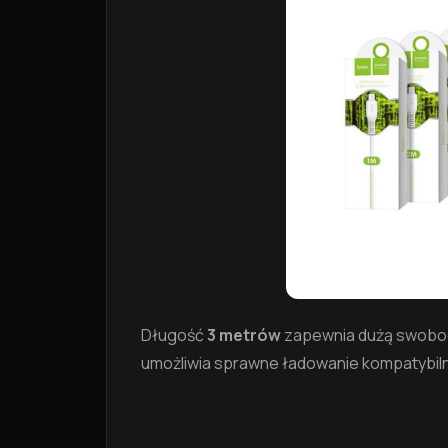
Długość
3 metrów
zapewnia dużą swobod
umożliwia sprawne ładowanie kompatybil