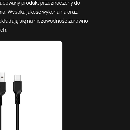
racowany produkt przeznaczony do
ia. Wysoka jakość wykonania oraz
ekładają się na niezawodność zarówno
ych.