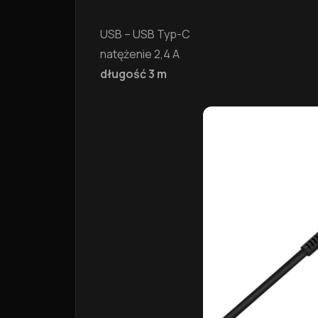
USB – USB Typ-C
natężenie 2,4 A
długość 3 m