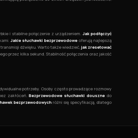
bkie i stabilne połączenie z urządzeniem.
Jak podłączyć
kami.
Jakie słuchawki bezprzewodowe
oferują najlepszą
transmisji dźwięku. Warto także wiedzieć,
jak zresetować
ego przez kilka sekund. Stabilność połączenia oraz jakość
 indywidualne potrzeby. Osoby często prowadzące rozmowy
bez zakłóceń.
Bezprzewodowe słuchawki douszne
do
chawek bezprzewodowych
różni się specyfikacją, dlatego